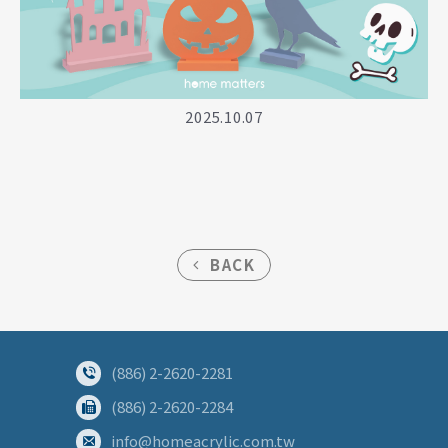
2025.10.07
BACK
(886) 2-2620-2281
(886) 2-2620-2284
info@homeacrylic.com.tw