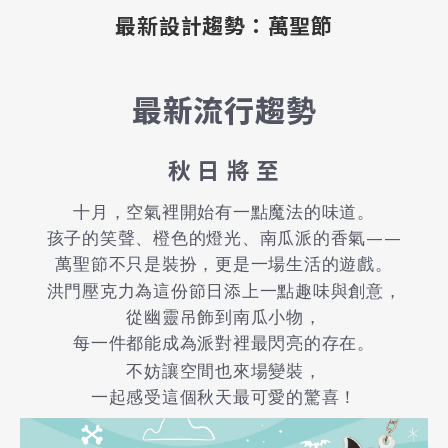
最新設計趨勢：萬聖節
最新流行趨勢
秋 日 將 至
十月，空氣裡開始有一點魔法的味道。
孩子的笑聲、橙色的燈光、南瓜派的香氣——
萬聖節不只是裝扮，更是一場生活的遊戲。
洪門壓克力為這份節日添上一點趣味與創意，
從幽靈吊飾到南瓜小物，
每一件都能成為派對裡最閃亮的存在。
不妨讓空間也來場變裝，
一起感受這個秋天最可愛的驚喜！